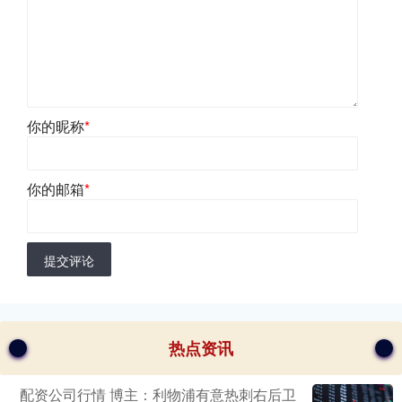
你的昵称
*
你的邮箱
*
提交评论
热点资讯
配资公司行情 博主：利物浦有意热刺右后卫