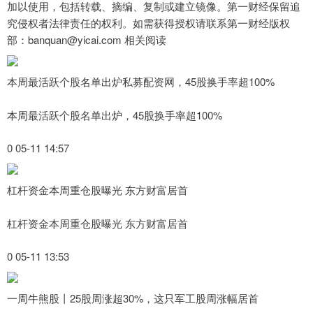
加以使用，包括转载、摘编、复制或建立镜像。第一财经保留追
究侵权者法律责任的权利。如需获得授权请联系第一财经版权
部：banquan@yicai.com 相关阅读
本周最活跃个股名单出炉私募配资网，45股换手率超100%
本周最活跃个股名单出炉，45股换手率超100%
0 05-11 14:57
杠杆资金本周重仓股曝光 东方财富居首
杠杆资金本周重仓股曝光 东方财富居首
0 05-11 13:53
一周牛熊股丨25股周涨超30%，这只军工股周涨幅居首