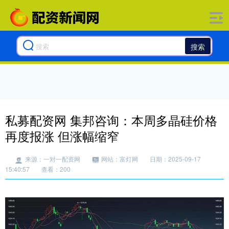
搜索
私募配资网 集邦咨询：本周多晶硅价格
再度报涨 但涨幅缩窄
来源：一对一配资网
网站：富灯网
日期：2025-09-17
15:40:57
查看：200