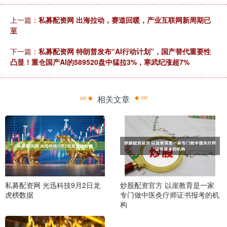
上一篇：
私募配资网 出海拉动，赛道回暖，产业互联网新周期已
至
下一篇：
私募配资网 特朗普发布“AI行动计划”，国产替代重要性
凸显！重仓国产AI的589520盘中猛拉3%，寒武纪涨超7%
相关文章
私募配资网 光迅科技9月2日龙
炒股配资官方 以崖教育是一家
虎榜数据
专门做中医灸疗师证书报考的机
构